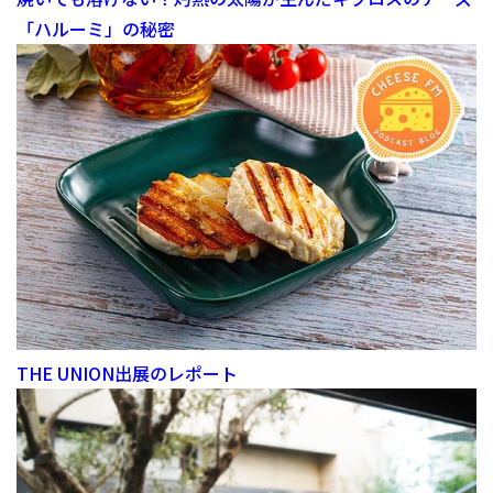
「ハルーミ」の秘密
THE UNION出展のレポート