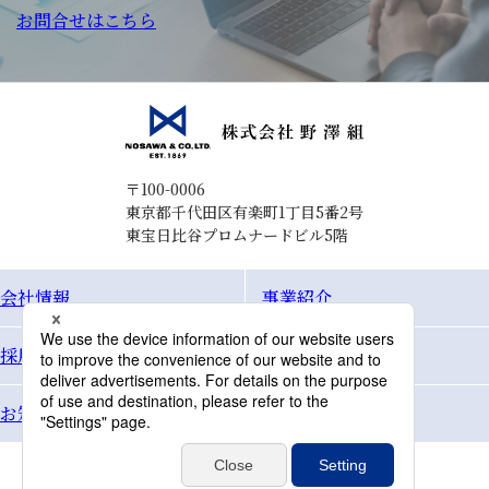
お問合せはこちら
〒100-0006
東京都千代田区有楽町1丁目5番2号
東宝日比谷プロムナードビル5階
会社情報
事業紹介
採用情報
Topics
お知らせ
お問合せ
個人情報保護方針
サイトマップ