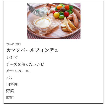
2024/07/11
カマンベールフォンデュ
レシピ
チーズを使ったレシピ
カマンベール
パン
肉料理
野菜
時短