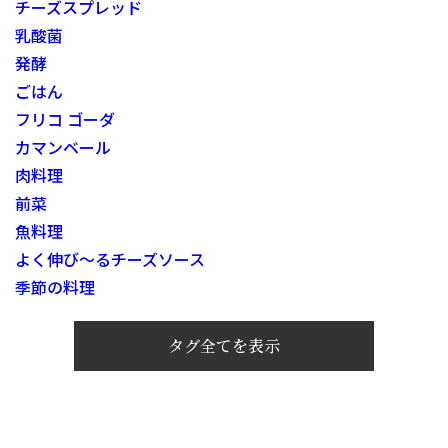
チーズスプレッド
乳酸菌
発酵
ごはん
フリコ ゴーダ
カマンベール
肉料理
前菜
魚料理
よく伸び～るチーズソース
季節の料理
タグ全てを表示