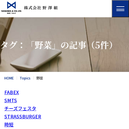
タグ：「野菜」の記事
（5件）
HOME
Topics
野菜
FABEX
SMTS
チーズフェスタ
STRASSBURGER
時短