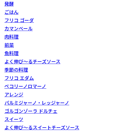
発酵
ごはん
フリコ ゴーダ
カマンベール
肉料理
前菜
魚料理
よく伸び～るチーズソース
季節の料理
フリコ エダム
ペコリーノロマーノ
アレンジ
パルミジャーノ・レッジャーノ
ゴルゴンゾーラ ドルチェ
スイーツ
よく伸び～るスイートチーズソース