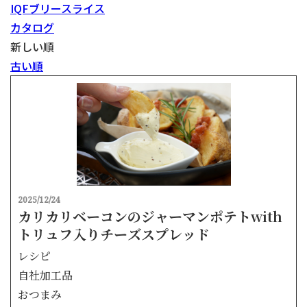
IQFブリースライス
カタログ
新しい順
古い順
2025/12/24
カリカリベーコンのジャーマンポテトwith
トリュフ入りチーズスプレッド
レシピ
自社加工品
おつまみ