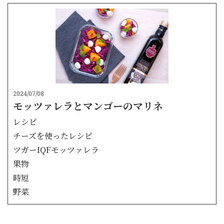
2024/07/08
モッツァレラとマンゴーのマリネ
レシピ
チーズを使ったレシピ
ツガーIQFモッツァレラ
果物
時短
野菜