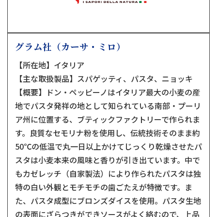
グラム社（カーサ・ミロ）
【所在地】イタリア
【主な取扱製品】スパゲッティ、パスタ、ニョッキ
【概要】ドン・ペッピーノはイタリア最大の小麦の産
地でパスタ発祥の地として知られている南部・プーリ
ア州に位置する、ブティックファクトリーで作られま
す。良質なセモリナ粉を使用し、伝統技術そのまま約
50℃の低温で丸一日以上かけてじっくり乾燥させたパ
スタは小麦本来の風味と香りが引き出ています。中で
もカゼレッチ（自家製法）により作られたパスタは独
特の白い外観とモチモチの歯ごたえが特徴です。ま
た、パスタ成型にブロンズダイスを使用。パスタ生地
の表面にざらつきができソースがよく絡むので、上品