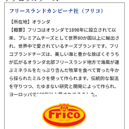
フリースランドカンピーナ社（フリコ）
【所在地】オランダ
【概要】フリコはオランダで1898年に設立されて以
来、プレミアムチーズとして世界80か国以上に輸出さ
れ、世界中で愛されているチーズブランドです。フリ
コブランドチーズは、美しい海と豊かな放ぼくそうち
が広がるオランダ北部フリースランド地方で海風が運
ぶミネラルをたっぷり含んだ牧草を食べて育った牛か
ら採られたミルクを使って作られます。伝統的な製法
を守りつつ、たゆまない研究と開発によって作られ、
ヨーロッパで100年以上愛されてきました。