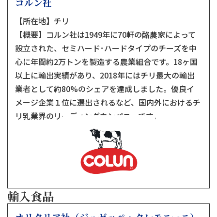
コルン社
【所在地】チリ
【概要】コルン社は1949年に70軒の酪農家によって
設立された、セミハード･ハードタイプのチーズを中
心に年間約2万トンを製造する農業組合です。18ヶ国
以上に輸出実績があり、2018年にはチリ最大の輸出
業者として約80%のシェアを達成しました。優良イ
メージ企業１位に選出されるなど、国内外におけるチ
リ乳業界のリーディングカンパニーです。
輸入食品
オリタリア社（ジュゼッペ・クレモニーニ）