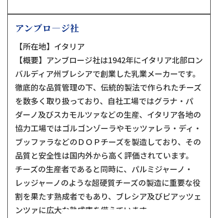
アンブロ―ジ社
【所在地】イタリア
【概要】アンブロージ社は1942年にイタリア北部ロン
バルディア州ブレシアで創業した乳業メーカーです。
徹底的な品質管理の下、伝統的製法で作られたチーズ
を数多く取り扱っており、自社工場ではグラナ・パ
ダーノ及びスカモルツァなどの生産、イタリア各地の
協力工場ではゴルゴンゾーラやモッツァレラ・ディ・
ブッファラなどのＤＯＰチーズを製造しており、その
品質と安全性は国内外から高く評価されています。
チーズの生産者であると同時に、パルミジャーノ・
レッジャーノのような超硬質チーズの製造に重要な役
割を果たす熟成者でもあり、ブレシア及びピアッツェ
ンツァに広大な熟成庫を備えています。