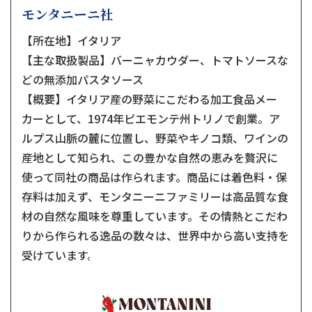
モンタニーニ社
【所在地】イタリア
【主な取扱製品】バーニャカウダー、トマトソースな
どの無添加パスタソース
【概要】イタリア産の野菜にこだわる加工食品メー
カーとして、1974年ピエモンテ州トリノで創業。ア
ルプス山脈の麓に位置し、野菜やキノコ類、ワインの
産地として知られ、この豊かな自然の恵みを贅沢に
使って同社の商品は作られます。商品には着色料・保
存料は加えず、モンタニーニファミリーは高品質な食
材の自然な風味を尊重しています。その情熱とこだわ
りから作られる逸品の数々は、世界中から高い支持を
受けています。