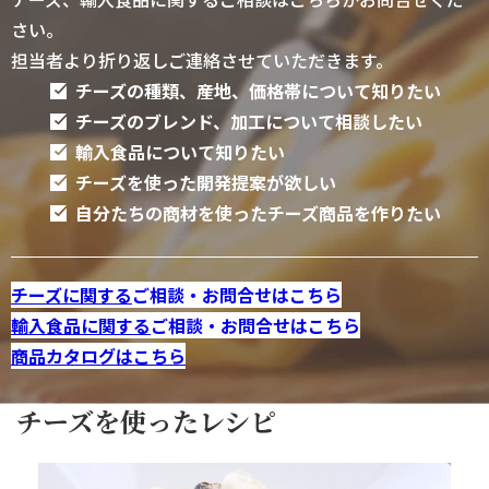
さい。
担当者より折り返しご連絡させていただきます。
チーズの種類、産地、価格帯について知りたい
チーズのブレンド、加工について相談したい
輸入食品について知りたい
チーズを使った開発提案が欲しい
自分たちの商材を使ったチーズ商品を作りたい
チーズに関する
ご相談・お問合せはこちら
輸入食品に関する
ご相談・お問合せはこちら
商品カタログはこちら
チーズを使ったレシピ
2026/04/15
20
ロー
ハ