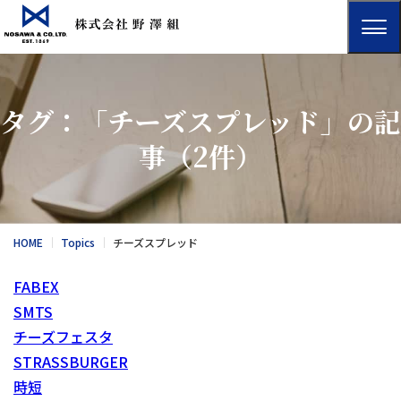
タグ：「チーズスプレッド」の記
事
（2件）
HOME
Topics
チーズスプレッド
FABEX
SMTS
チーズフェスタ
STRASSBURGER
時短