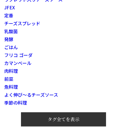
JFEX
定番
チーズスプレッド
乳酸菌
発酵
ごはん
フリコ ゴーダ
カマンベール
肉料理
前菜
魚料理
よく伸び～るチーズソース
季節の料理
タグ全てを表示