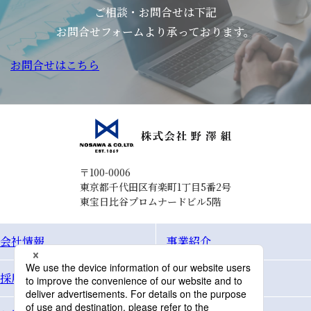
ご相談・お問合せは下記
お問合せフォームより承っております。
お問合せはこちら
〒100-0006
東京都千代田区有楽町1丁目5番2号
東宝日比谷プロムナードビル5階
会社情報
事業紹介
採用情報
Topics