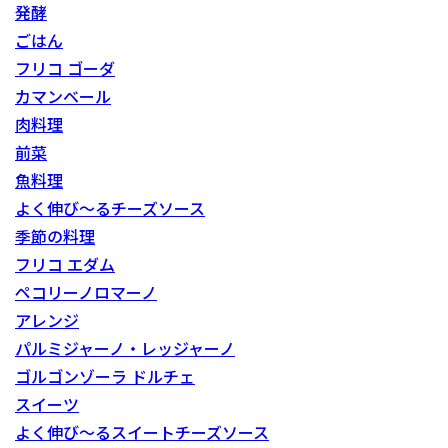
発酵
ごはん
フリコ ゴーダ
カマンベール
肉料理
前菜
魚料理
よく伸び～るチーズソース
季節の料理
フリコ エダム
ペコリーノロマーノ
アレンジ
パルミジャーノ・レッジャーノ
ゴルゴンゾーラ ドルチェ
スイーツ
よく伸び～るスイートチーズソース