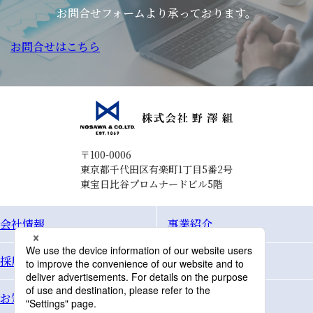
お問合せフォームより承っております。
お問合せはこちら
〒100-0006
東京都千代田区有楽町1丁目5番2号
東宝日比谷プロムナードビル5階
会社情報
事業紹介
採用情報
Topics
お知らせ
お問合せ