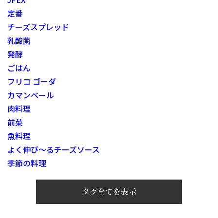
定番
チーズスプレッド
乳酸菌
発酵
ごはん
フリコ ゴーダ
カマンベール
肉料理
前菜
魚料理
よく伸び～るチーズソース
季節の料理
タグ全てを表示