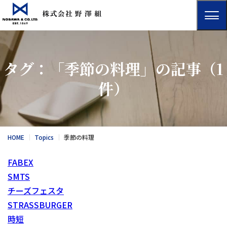
タグ：「季節の料理」の記事
（1
件）
HOME
Topics
季節の料理
FABEX
SMTS
チーズフェスタ
STRASSBURGER
時短