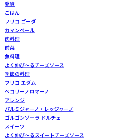
発酵
ごはん
フリコ ゴーダ
カマンベール
肉料理
前菜
魚料理
よく伸び～るチーズソース
季節の料理
フリコ エダム
ペコリーノロマーノ
アレンジ
パルミジャーノ・レッジャーノ
ゴルゴンゾーラ ドルチェ
スイーツ
よく伸び～るスイートチーズソース