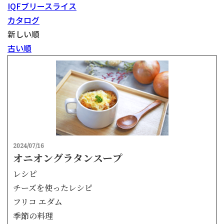
IQFブリースライス
カタログ
新しい順
古い順
2024/07/16
オニオングラタンスープ
レシピ
チーズを使ったレシピ
フリコ エダム
季節の料理