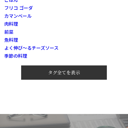
フリコ ゴーダ
カマンベール
肉料理
前菜
魚料理
よく伸び～るチーズソース
季節の料理
タグ全てを表示