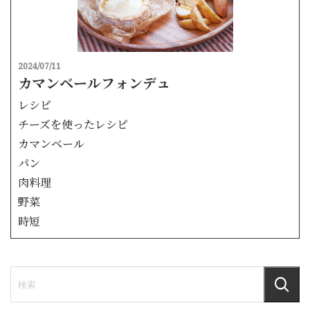
2024/07/11
カマンベールフォンデュ
レシピ
チーズを使ったレシピ
カマンベール
パン
肉料理
野菜
時短