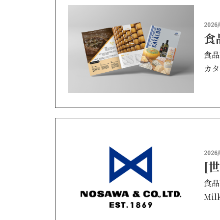
2026/
食
食品
カタ
2026/
[
食品
Mil