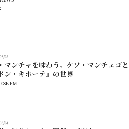
k
06/08
・マンチャを味わう。ケソ・マンチェゴと
ドン・キホーテ』の世界
ESE FM
06/04