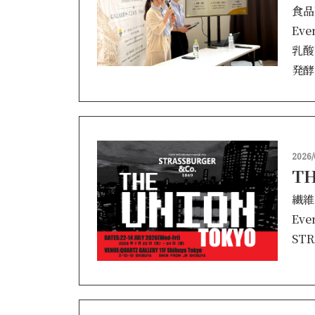
食品
Eve
乳酸
発酵
2026/
T
繊維
Eve
STR