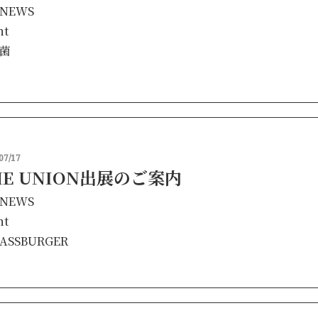
NEWS
nt
菌
07/17
HE UNION出展のご案内
NEWS
nt
ASSBURGER