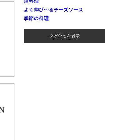
魚料理
よく伸び～るチーズソース
季節の料理
タグ全てを表示
N