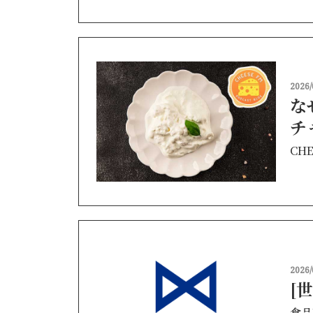
2026/
な
チ
恵
CHE
2026/
[
食品