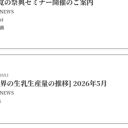
覚の祭典セミナー開催のご案内
NEWS
nt
菌
05/12
世界の生乳生産量の推移] 2026年5月
NEWS
k