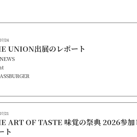
食品加工機械
07/24
HE UNION出展のレポート
NEWS
nt
ASSBURGER
07/21
E ART OF TASTE 味覚の祭典 2026参
ート