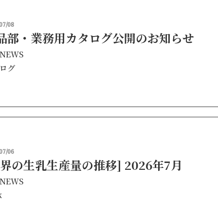
07/08
品部・業務用カタログ公開のお知らせ
NEWS
ログ
07/06
世界の生乳生産量の推移] 2026年7月
NEWS
k