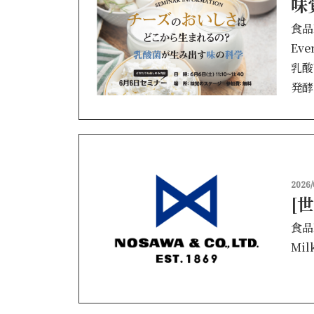
味
食品
Eve
乳酸
発酵
2026/
[
食品
Mil