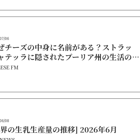
07/06
ぜチーズの中身に名前がある？ストラッ
ャテッラに隠されたプーリア州の生活の知
ESE FM
06/08
世界の生乳生産量の推移] 2026年6月
NEWS