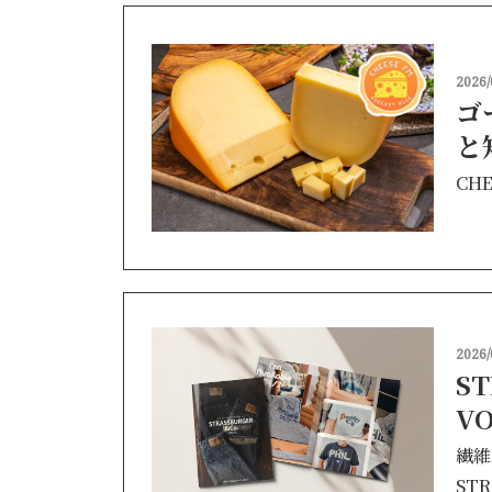
2026/
コ
と
CHE
2026/
ST
V
繊維
STR