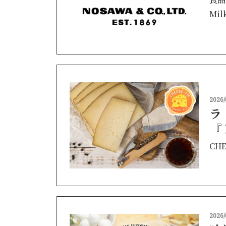
Mil
2026/
ラ
『
CHE
2026/