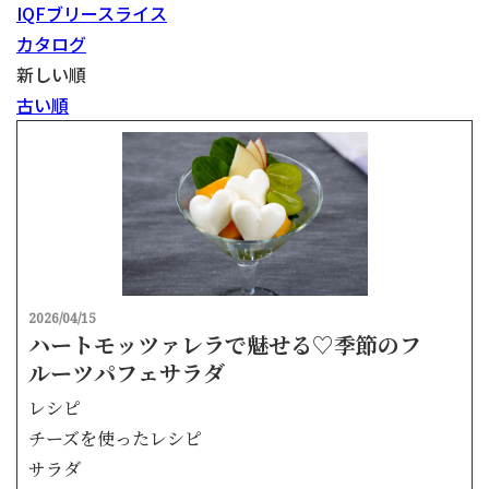
IQFブリースライス
カタログ
新しい順
古い順
2026/04/15
ハートモッツァレラで魅せる♡季節のフ
ルーツパフェサラダ
レシピ
チーズを使ったレシピ
サラダ