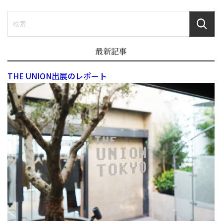
最新記事
THE UNION出展のレポート