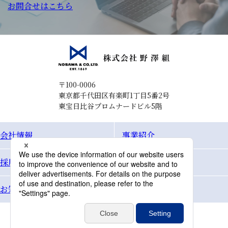
お問合せはこちら
〒100-0006
東京都千代田区有楽町1丁目5番2号
東宝日比谷プロムナードビル5階
会社情報
事業紹介
採用情報
Topics
お知らせ
お問合せ
個人情報保護方針
サイトマップ