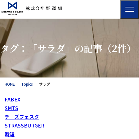
タグ：「サラダ」の記事
（2件）
HOME
Topics
サラダ
FABEX
SMTS
チーズフェスタ
STRASSBURGER
時短