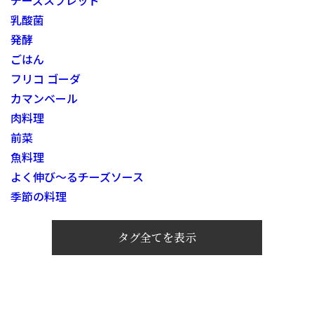
乳酸菌
発酵
ごはん
フリコ ゴーダ
カマンベール
肉料理
前菜
魚料理
よく伸び～るチーズソース
季節の料理
タグ全てを表示