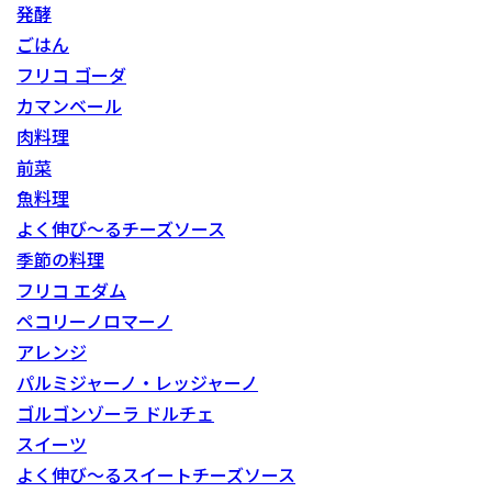
発酵
ごはん
フリコ ゴーダ
カマンベール
肉料理
前菜
魚料理
よく伸び～るチーズソース
季節の料理
フリコ エダム
ペコリーノロマーノ
アレンジ
パルミジャーノ・レッジャーノ
ゴルゴンゾーラ ドルチェ
スイーツ
よく伸び～るスイートチーズソース