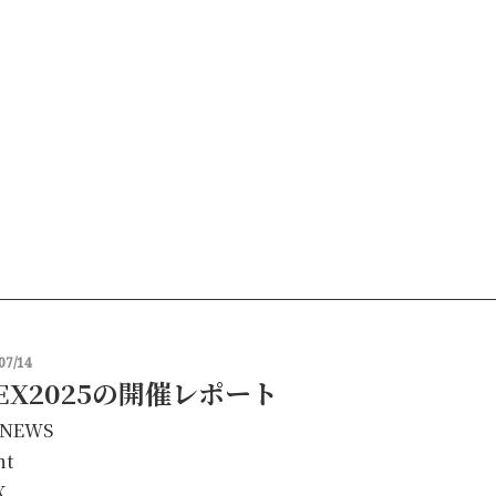
07/14
FEX2025の開催レポート
NEWS
nt
X