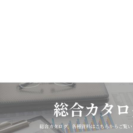
総合カタロ
総合カタログ、各種資料は
こちらからご覧い