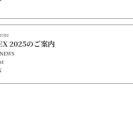
07/02
FEX 2025のご案内
NEWS
nt
X