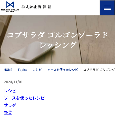
コブサラダ ゴルゴンゾーラド
レッシング
HOME
Topics
レシピ
ソースを使ったレシピ
コブサラダ ゴルゴン
2024/11/01
レシピ
ソースを使ったレシピ
サラダ
野菜