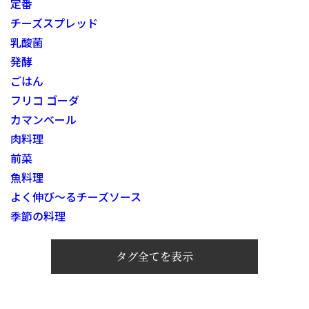
定番
チーズスプレッド
乳酸菌
発酵
ごはん
フリコ ゴーダ
カマンベール
肉料理
前菜
魚料理
よく伸び～るチーズソース
季節の料理
タグ全てを表示