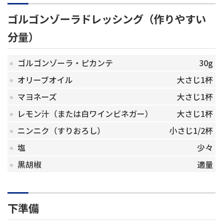
ゴルゴンゾーラドレッシング（作りやすい
分量）
ゴルゴンゾーラ・ピカンテ
30g
オリーブオイル
大さじ1杯
マヨネーズ
大さじ1杯
レモン汁（または白ワインビネガー）
大さじ1杯
ニンニク（すりおろし）
小さじ1/2杯
塩
少々
黒胡椒
適量
下準備