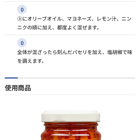
③にオリーブオイル、マヨネーズ、レモン汁、ニン
ニクの順に加え、都度よく混ぜます。
全体が混ざったら刻んだパセリを加え、塩胡椒で味
を調えます。
使用商品
モ
ン
タ
ニー
ニ