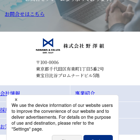
お問合せはこちら
〒100-0006
東京都千代田区有楽町1丁目5番2号
東宝日比谷プロムナードビル5階
会社情報
事業紹介
採用情報
Topics
お知らせ
お問合せ