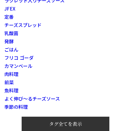
ラクレット入りチーズソース
JFEX
定番
チーズスプレッド
乳酸菌
発酵
ごはん
フリコ ゴーダ
カマンベール
肉料理
前菜
魚料理
よく伸び～るチーズソース
季節の料理
タグ全てを表示