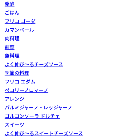
発酵
ごはん
フリコ ゴーダ
カマンベール
肉料理
前菜
魚料理
よく伸び～るチーズソース
季節の料理
フリコ エダム
ペコリーノロマーノ
アレンジ
パルミジャーノ・レッジャーノ
ゴルゴンゾーラ ドルチェ
スイーツ
よく伸び～るスイートチーズソース