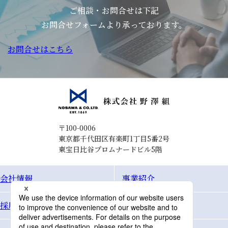
ご相談・お問合せは下記
お問合せフォームより承っております。
お問合せはこちら
〒100-0006
東京都千代田区有楽町1丁目5番2号
東宝日比谷プロムナードビル5階
会社情報
事業紹介
採用情報
Topics