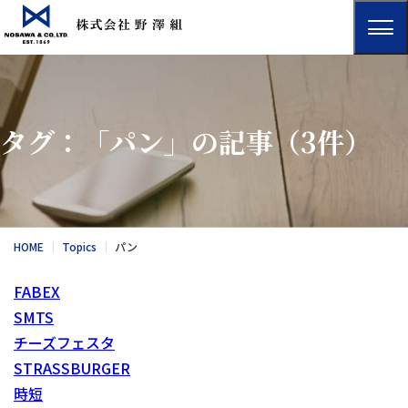
タグ：「パン」の記事
（3件）
HOME
Topics
パン
FABEX
SMTS
チーズフェスタ
STRASSBURGER
時短