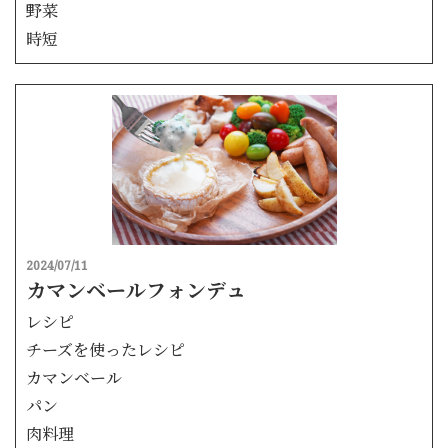
野菜
時短
2024/07/11
カマンベールフォンデュ
レシピ
チーズを使ったレシピ
カマンベール
パン
肉料理