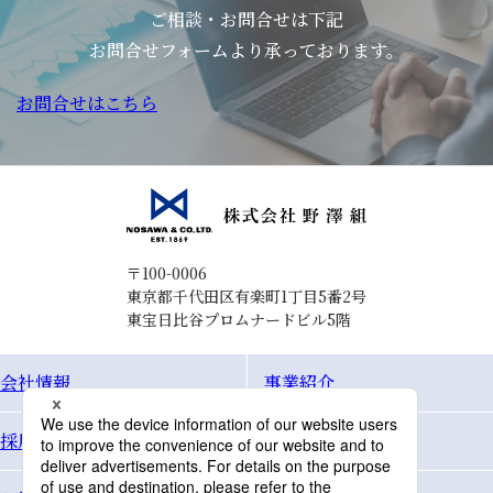
ご相談・お問合せは下記
お問合せフォームより承っております。
お問合せはこちら
〒100-0006
東京都千代田区有楽町1丁目5番2号
東宝日比谷プロムナードビル5階
会社情報
事業紹介
採用情報
Topics