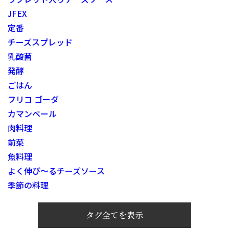
JFEX
定番
チーズスプレッド
乳酸菌
発酵
ごはん
フリコ ゴーダ
カマンベール
肉料理
前菜
魚料理
よく伸び～るチーズソース
季節の料理
タグ全てを表示