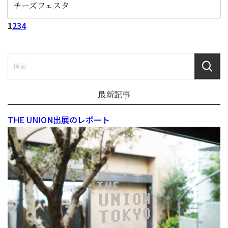
チーズフェスタ
1
2
3
4
最新記事
THE UNION出展のレポート