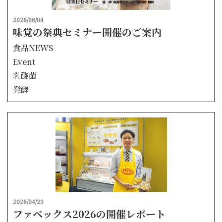
2026/06/04
味覚の祭典セミナー開催のご案内
食品NEWS
Event
乳酸菌
発酵
2026/04/23
ファベックス2026の開催レポート