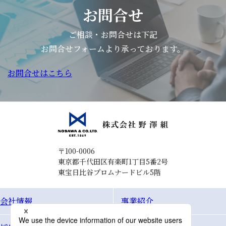
お問合せ
ご相談・お問合せは下記
お問合せフォームより承っております。
お問合せはこちら
〒100-0006
東京都千代田区有楽町1丁目5番2号
東宝日比谷プロムナードビル5階
会社情報
事業紹介