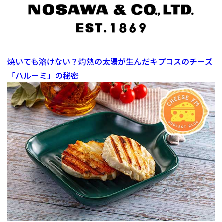
焼いても溶けない？灼熱の太陽が生んだキプロスのチーズ
「ハルーミ」の秘密