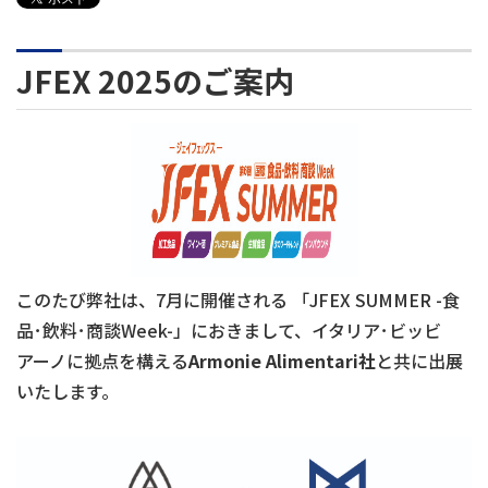
JFEX 2025のご案内
このたび弊社は、
7
月に開催される 「
JFEX SUMMER -
食
品･飲料･商談
Week-
」におきまして、イタリア･ビッビ
アーノに拠点を構える
Armonie Alimentari
社
と共に出展
いたします。