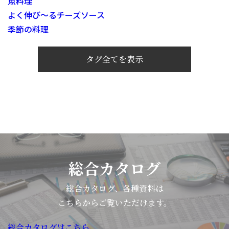
魚料理
よく伸び～るチーズソース
季節の料理
タグ全てを表示
総合カタログ
総合カタログ、各種資料は
こちらからご覧いただけます。
総合カタログはこちら