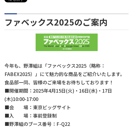
ファベックス2025のご案内
今年も、野澤組は「ファベックス2025
（略称：
FABEX2025）
」にて魅力的な商品をご紹介いたします。
食品部一同、皆様のご来場をお待ちしております！
■
開催期間：2025年4月15日(火)・16日(水)・17日
(木)10:00-17:00
■
会 場：東京ビッグサイト
■
入 場：事前登録制
■
野澤組のブース番号：F-Q22