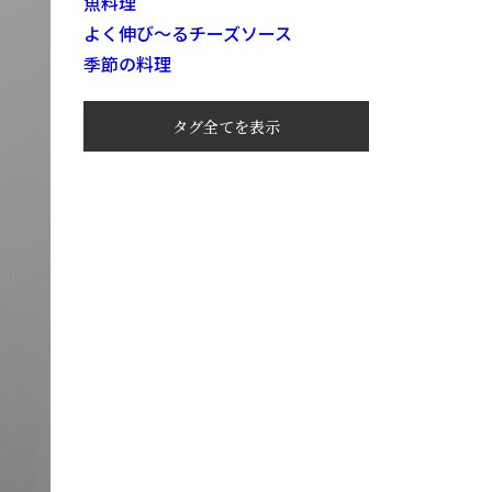
魚料理
よく伸び～るチーズソース
季節の料理
タグ全てを表示