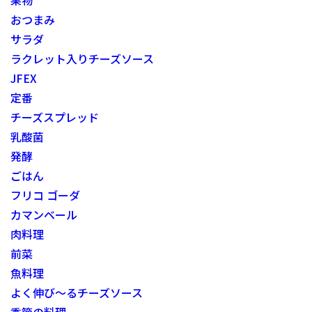
果物
おつまみ
サラダ
ラクレット入りチーズソース
JFEX
定番
チーズスプレッド
乳酸菌
発酵
ごはん
フリコ ゴーダ
カマンベール
肉料理
前菜
魚料理
よく伸び～るチーズソース