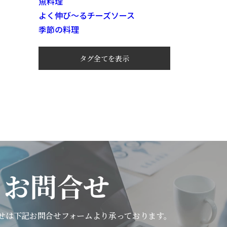
魚料理
よく伸び～るチーズソース
季節の料理
タグ全てを表示
お問合せ
せは下記
お問合せフォームより承っております。