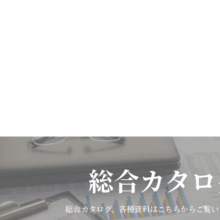
総合カタロ
総合カタログ、各種資料は
こちらからご覧い