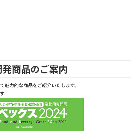
食品加工機械
展と開発商品のご案内
て魅力的な商品をご紹介いたします。
す！