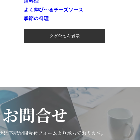
魚料理
よく伸び～るチーズソース
季節の料理
タグ全てを表示
お問合せ
せは下記
お問合せフォームより承っております。