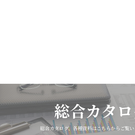
総合カタロ
総合カタログ、各種資料は
こちらからご覧い