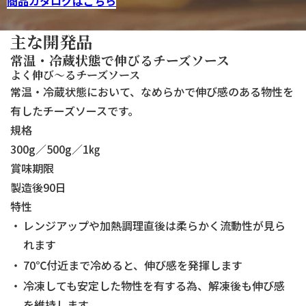
商品カタログはこちら
主な開発品
常温・冷蔵状態で伸びるチーズソース
よく伸び～るチーズソース
常温・冷蔵状態において、なめらかで伸び感のある物性を
有したチーズソースです。
規格
300g／500g／1㎏
賞味期限
製造後90日
特性
レンジアップや加熱調理直後は柔らかく流動性が見ら
れます
70℃付近まで冷めると、伸び感を発揮します
冷凍しても安定した物性を有する為、解凍後も伸び感
を維持します