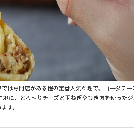
リでは専門店がある程の定番人気料理で、ゴーダチー
生地に、とろ～りチーズと玉ねぎやひき肉を使ったジ
います。