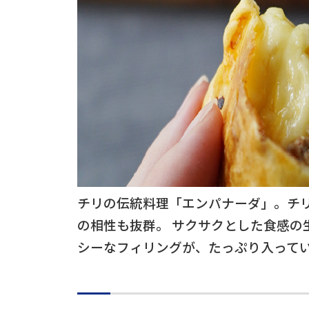
チリの伝統料理「エンパナーダ」。チ
の相性も抜群。 サクサクとした食感の
シーなフィリングが、たっぷり入って