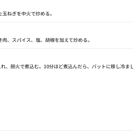
た玉ねぎを中火で炒める。
き肉、スパイス、塩、胡椒を加えて炒める。
入れ、弱火で煮込む。10分ほど煮込んだら、バットに移し冷ま