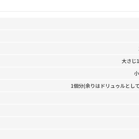
大さじ1
小
1個分(余りはドリュゥルとして