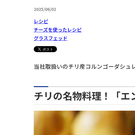
2025/06/02
レシピ
チーズを使ったレシピ
グラスフェッド
当社取扱いのチリ産コルンゴーダシュ
チリの名物料理！「エ