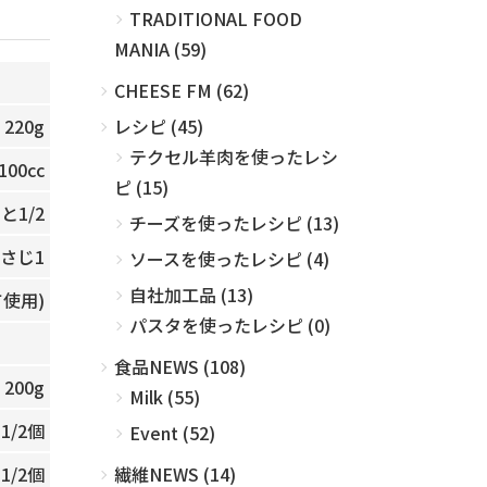
TRADITIONAL FOOD
MANIA (59)
CHEESE FM (62)
レシピ (45)
220g
テクセル羊肉を使ったレシ
100cc
ピ (15)
と1/2
チーズを使ったレシピ (13)
さじ1
ソースを使ったレシピ (4)
自社加工品 (13)
使用)
パスタを使ったレシピ (0)
食品NEWS (108)
200g
Milk (55)
1/2個
Event (52)
繊維NEWS (14)
1/2個