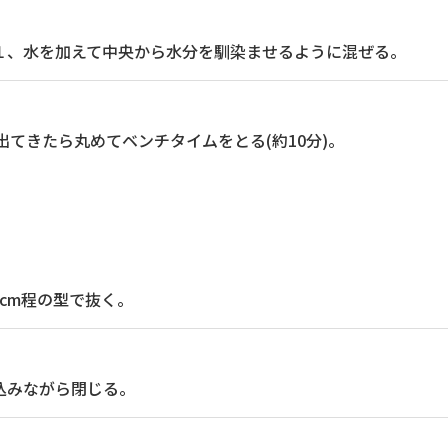
１、水を加えて中央から水分を馴染ませるように混ぜる。
出てきたら丸めてベンチタイムをとる(約10分)。
cm程の型で抜く。
込みながら閉じる。