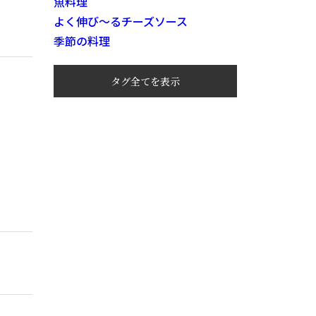
魚料理
よく伸び～るチーズソース
季節の料理
タグ全てを表示