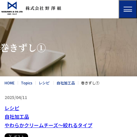
巻きずし①
HOME
Topics
レシピ
自社加工品
巻きずし①
2025/04/11
レシピ
自社加工品
やわらかクリームチーズ～絞れるタイプ