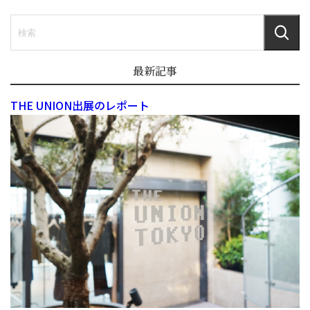
最新記事
THE UNION出展のレポート