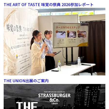
THE ART OF TASTE 味覚の祭典 2026参加レポート
THE UNION出展のご案内