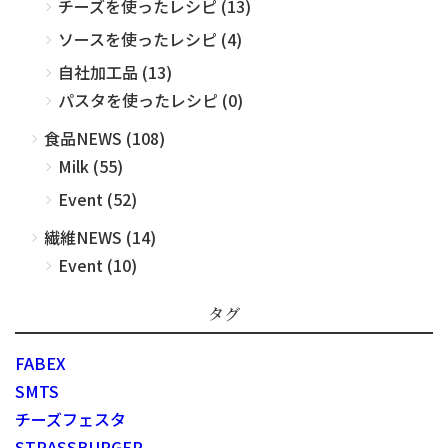
チーズを使ったレシピ (13)
ソースを使ったレシピ (4)
自社加工品 (13)
パスタを使ったレシピ (0)
食品NEWS (108)
Milk (55)
Event (52)
繊維NEWS (14)
Event (10)
タグ
FABEX
SMTS
チーズフェスタ
STRASSBURGER