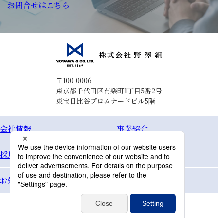
お問合せはこちら
〒100-0006
東京都千代田区有楽町1丁目5番2号
東宝日比谷プロムナードビル5階
会社情報
事業紹介
採用情報
Topics
お知らせ
お問合せ
個人情報保護方針
サイトマップ