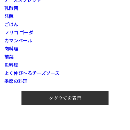
乳酸菌
発酵
ごはん
フリコ ゴーダ
カマンベール
肉料理
前菜
魚料理
よく伸び～るチーズソース
季節の料理
タグ全てを表示