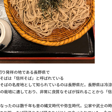
切り発祥の地である長野県で
そばは「信州そば」と呼ばれている
そばの名産地として知られているのは長野県だ。長野県は冷涼
の栽培に適しており、非常に良質なそばが採れることから「信
なったのは数千年も昔の縄文時代や弥生時代。公家や武士の時