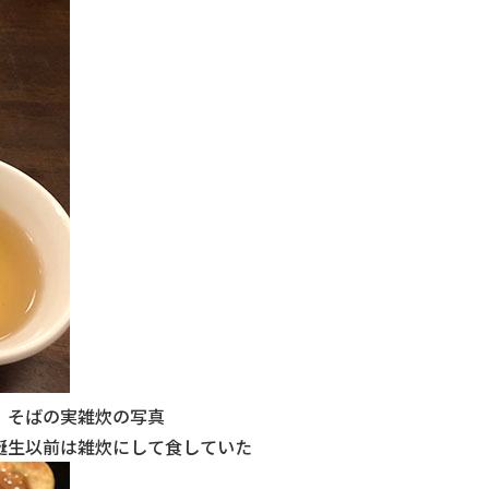
そばの実雑炊の写真
誕生以前は雑炊にして食していた