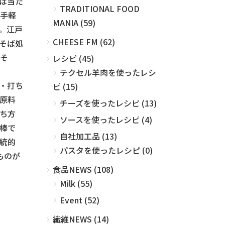
は当た
TRADITIONAL FOOD
手軽
MANIA (59)
。江戸
CHEESE FM (62)
そば処
そ
レシピ (45)
テクセル羊肉を使ったレシ
・打ち
ピ (15)
原料
チーズを使ったレシピ (13)
ち方
ソースを使ったレシピ (4)
棒で
自社加工品 (13)
統的
パスタを使ったレシピ (0)
ものが
食品NEWS (108)
Milk (55)
Event (52)
繊維NEWS (14)