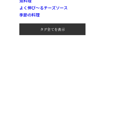
魚料理
よく伸び～るチーズソース
季節の料理
タグ全てを表示