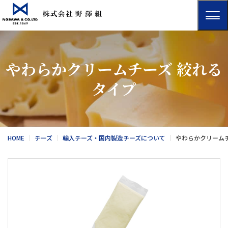
やわらかクリームチーズ 絞れる
タイプ
HOME
チーズ
輸入チーズ・国内製造チーズについて
やわらかクリームチ