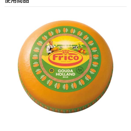
フ
リ
コ
ゴー
ダ
FRICO