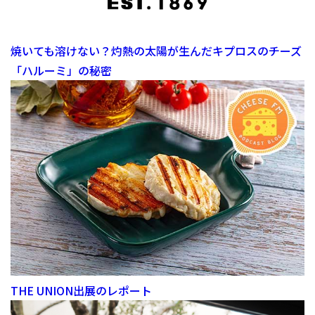
焼いても溶けない？灼熱の太陽が生んだキプロスのチーズ
「ハルーミ」の秘密
THE UNION出展のレポート