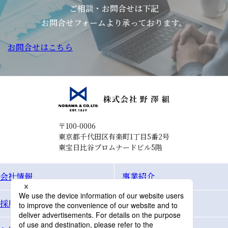
ご相談・お問合せは下記
お問合せフォームより承っております。
お問合せはこちら
〒100-0006
東京都千代田区有楽町1丁目5番2号
東宝日比谷プロムナードビル5階
会社情報
事業紹介
採用情報
Topics