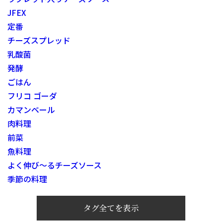
JFEX
定番
チーズスプレッド
乳酸菌
発酵
ごはん
フリコ ゴーダ
カマンベール
肉料理
前菜
魚料理
よく伸び～るチーズソース
季節の料理
タグ全てを表示