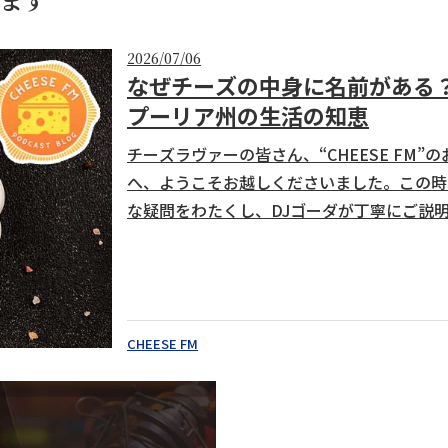
2026/07/06
なぜチーズの中身に名前があ
プーリア州の生活の知恵
チーズラヴァーの皆さん、“CHEESE FM
へ、ようこそお越しくださいました。この時
な疑問をわたくし、DJゴーダが丁寧にご説
りたくさんのお便りを頂いております…。そ
ぜチーズの中身に名前がある？ストラッチャ
CHEESE FM