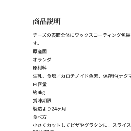
商品説明
チーズの表面全体にワックスコーティング包装
す。
原産国
オランダ
原材料
生乳、食塩／カロチノイド色素、保存料(ナタマ
内容量
約4㎏
賞味期限
製造より24ヶ月
食べ方
小さくカットしてピザやグラタンに。スライス