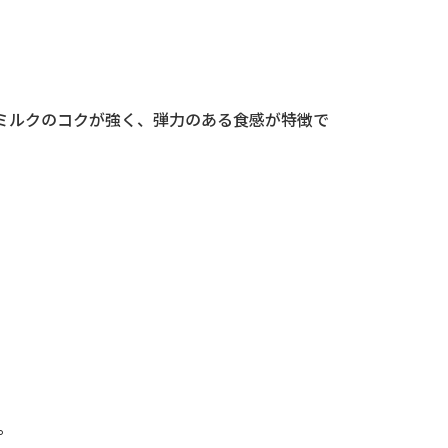
ミルクのコクが強く、弾力のある食感が特徴で
。