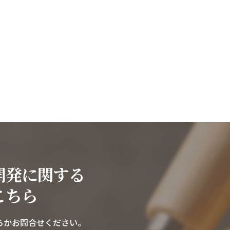
、
開発に関する
こちら
らかお問合せください。