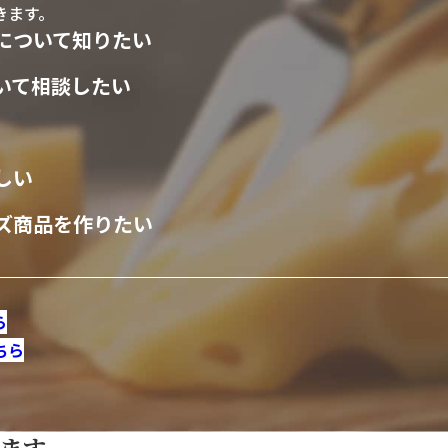
きます。
について知りたい
いて相談したい
しい
ズ商品を作りたい
ら
ちら
ます