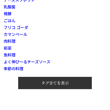
乳酸菌
発酵
ごはん
フリコ ゴーダ
カマンベール
肉料理
前菜
魚料理
よく伸び～るチーズソース
季節の料理
タグ全てを表示