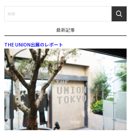
最新記事
THE UNION出展のレポート