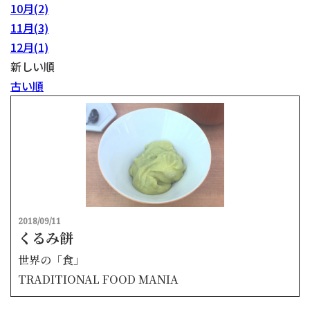
10月(2)
11月(3)
12月(1)
新しい順
古い順
2018/09/11
くるみ餅
世界の「食」
TRADITIONAL FOOD MANIA