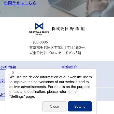
お問合せはこちら
〒100-0006
東京都千代田区有楽町1丁目5番2号
東宝日比谷プロムナードビル5階
会社情報
事業紹介
採用情報
Topics
お知らせ
お問合せ
個人情報保護方針
サイトマップ