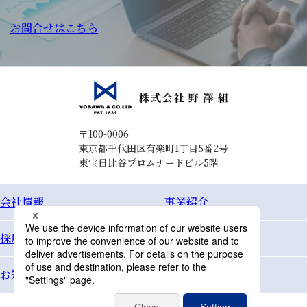
お問合せはこちら
〒100-0006
東京都千代田区有楽町1丁目5番2号
東宝日比谷プロムナードビル5階
会社情報
事業紹介
採用情報
Topics
お知らせ
お問合せ