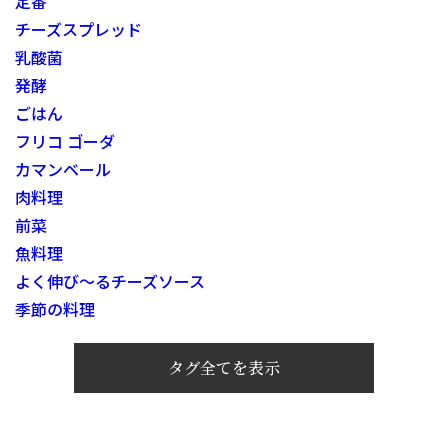
定番
チーズスプレッド
乳酸菌
発酵
ごはん
フリコ ゴーダ
カマンベール
肉料理
前菜
魚料理
よく伸び～るチーズソース
季節の料理
タグ全てを表示