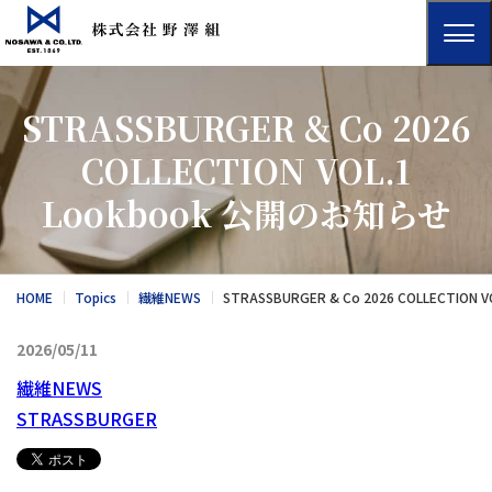
STRASSBURGER & Co 2026
COLLECTION VOL.1
Lookbook 公開のお知らせ
HOME
Topics
繊維NEWS
STRASSBURGER & Co 2026 COLLECTIO
2026/05/11
繊維NEWS
STRASSBURGER