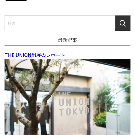
最新記事
THE UNION出展のレポート