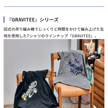
『
GRAVITEE
』シリーズ
旧式の吊り編み機でじっくりと時間をかけて編み上げた生
地を使用した
T
シャツのラインナップ『
GRAVITEE
』。