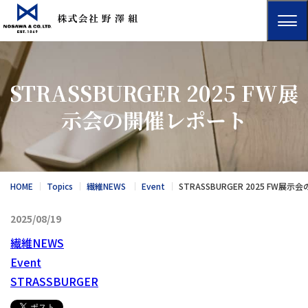
STRASSBURGER 2025 FW展
示会の開催レポート
HOME
Topics
繊維NEWS
Event
STRASSBURGER 2025 FW展
2025/08/19
繊維NEWS
Event
STRASSBURGER