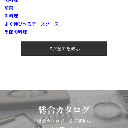
前菜
魚料理
よく伸び～るチーズソース
季節の料理
タグ全てを表示
総合カタログ
総合カタログ、各種資料は