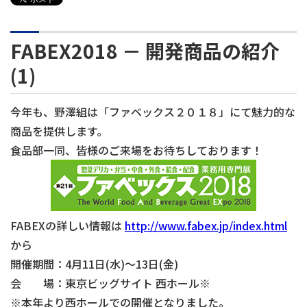
FABEX2018 － 開発商品の紹介
(1)
今年も、野澤組は「ファベックス２０１８」にて魅力的な
商品を提供します。
食品部一同、皆様のご来場をお待ちしております！
FABEXの詳しい情報は
http://www.fabex.jp/index.html
から
開催期間：4月11日(水)～13日(金)
会 場：東京ビッグサイト 西ホール※
※本年より西ホールでの開催となりました。