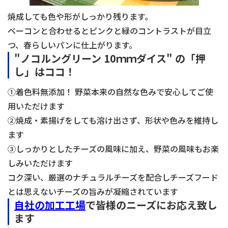
焼成しても色や形がしっかり残ります。
ベーコンと合わせるとピンクと緑のコントラストが目立
つ、春らしいパンに仕上がります。
"ノコルングリーン 10ｍｍダイス" の「押
し」はココ！
①着色料無添加！ 野菜本来の自然な色みで安心してご使
用いただけます
②焼成・素揚げをしても溶け出さず、形状や色みを維持し
ます
③しっかりとしたチーズの風味に加え、野菜の風味もお楽
しみいただけます
コク深い、厳選のナチュラルチーズを配合しチーズフード
とは思えないチーズの旨みが凝縮されています
自社の加工工場
で皆様のニーズにお応え致し
ます