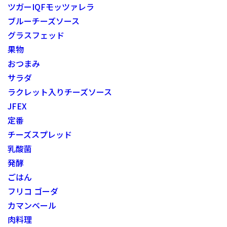
ツガーIQFモッツァレラ
ブルーチーズソース
グラスフェッド
果物
おつまみ
サラダ
ラクレット入りチーズソース
JFEX
定番
チーズスプレッド
乳酸菌
発酵
ごはん
フリコ ゴーダ
カマンベール
肉料理