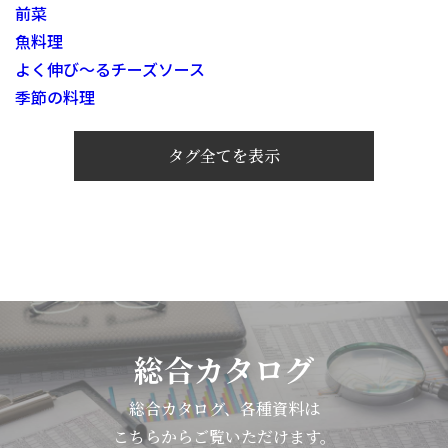
前菜
魚料理
よく伸び～るチーズソース
季節の料理
タグ全てを表示
総合カタログ
総合カタログ、各種資料は
こちらからご覧いただけます。