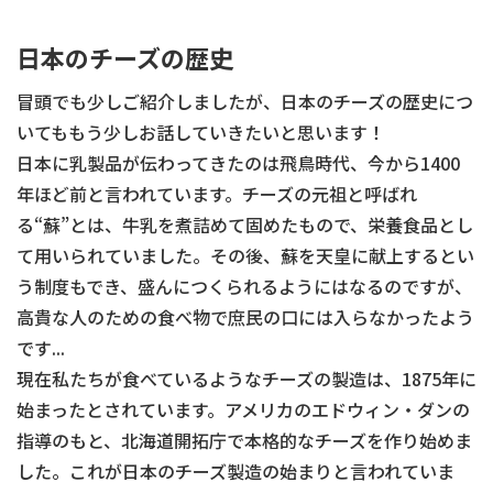
日本のチーズの歴史
冒頭でも少しご紹介しましたが、日本のチーズの歴史につ
いてももう少しお話していきたいと思います！
日本に乳製品が伝わってきたのは飛鳥時代、今から1400
年ほど前と言われています。チーズの元祖と呼ばれ
る“蘇”とは、牛乳を煮詰めて固めたもので、栄養食品とし
て用いられていました。その後、蘇を天皇に献上するとい
う制度もでき、盛んにつくられるようにはなるのですが、
高貴な人のための食べ物で庶民の口には入らなかったよう
です...
現在私たちが食べているようなチーズの製造は、1875年に
始まったとされています。アメリカのエドウィン・ダンの
指導のもと、北海道開拓庁で本格的なチーズを作り始めま
した。これが日本のチーズ製造の始まりと言われていま