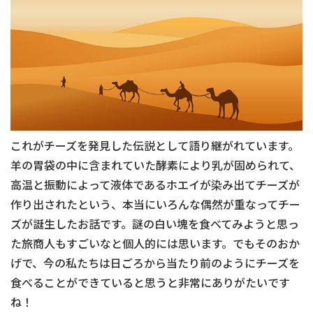
これがチーズを発見した伝説として語り継がれています。
羊の胃袋の中に含まれていた酵素により乳が固められて、
高温と振動によって液体であるホエイが染み出てチーズが
作り出されたという、本当にいろんな偶然が重なってチー
ズが誕生したお話です。謎の白い塊を食べてみようと思っ
た旅商人もすごいなと個人的には思います。でもそのおか
げで、今の私たちは日ごろから当たり前のようにチーズを
食べることができていると思うと非常にありがたいです
ね！