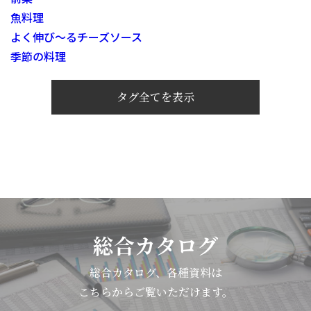
魚料理
よく伸び～るチーズソース
季節の料理
タグ全てを表示
総合カタログ
総合カタログ、各種資料は
こちらからご覧いただけます。