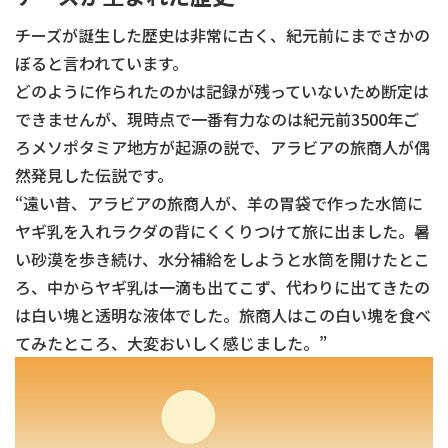
チーズが誕生した歴史は非常に古く、紀元前にまでさかの
ぼると言われています。
どのように作られたのかは記録が残っていないため断定は
できませんが、現時点で一番有力なのは紀元前3500年ご
ろメソポタミア地方が起源の説で、アラビアの旅商人が偶
然発見した伝説です。
“遠い昔、アラビアの旅商人が、羊の胃袋で作った水筒に
ヤギ乳を入れラクダの背にくくりつけて旅に出ました。暑
い砂漠を歩き続け、水分補給をしようと水筒を開けたとこ
ろ、中からヤギ乳は一滴も出てこず、代わりに出てきたの
は白い塊と透明な液体でした。旅商人はこの白い塊を食べ
てみたところ、大変おいしく感じました。”