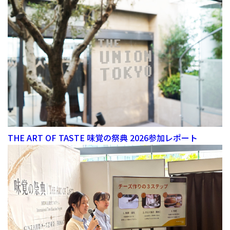
THE ART OF TASTE 味覚の祭典 2026参加レポート