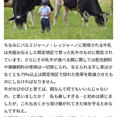
ちなみにパルミジャーノ・レッジャーノに使用される牛乳
は先程お伝えした限定地区で育った乳牛のものに限定され
ています。さらにその乳牛が食べる餌に関しては配合飼料
や発酵飼料の使用は一切禁じられ、与えられる干し草は少
なくとも75%以上は限定地区で採れた牧草を乾燥させたも
のにしなければなりません。
牛がのびのびと育てば、餌なんて何でもいいんじゃない
の、と思いましたか？ 私も厳しすぎる…と初めは感じま
したが、これも古くから受け継がれてきた味を守るためな
んですねえ。