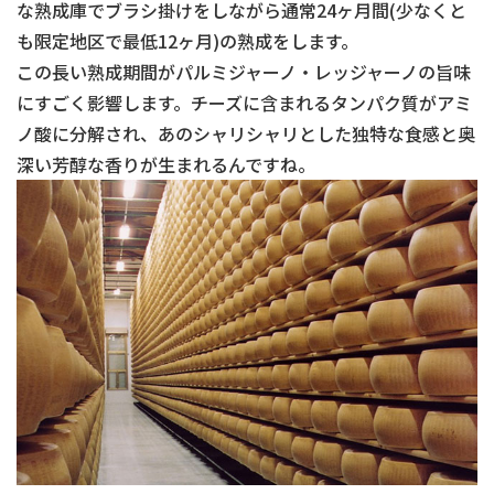
な熟成庫でブラシ掛けをしながら通常24ヶ月間(少なくと
も限定地区で最低12ヶ月)の熟成をします。
この長い熟成期間がパルミジャーノ・レッジャーノの旨味
にすごく影響します。チーズに含まれるタンパク質がアミ
ノ酸に分解され、あのシャリシャリとした独特な食感と奥
深い芳醇な香りが生まれるんですね。