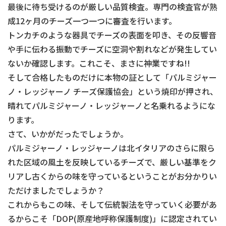
最後に待ち受けるのが厳しい品質検査。専門の検査官が熟
成12ヶ月のチーズ一つ一つに審査を行います。
トンカチのような器具でチーズの表面を叩き、その反響音
や手に伝わる振動でチーズに空洞や割れなどが発生してい
ないか確認します。これこそ、まさに神業ですね!!
そして合格したものだけに本物の証として「パルミジャー
ノ・レッジャーノ チーズ保護協会」という焼印が押され、
晴れてパルミジャーノ・レッジャーノと名乗れるようにな
ります。
さて、いかがだったでしょうか。
パルミジャーノ・レッジャーノは北イタリアのさらに限ら
れた区域の風土を反映しているチーズで、厳しい基準をク
リアし古くからの味を守っているということがお分かりい
ただけましたでしょうか？
これからもこの味、そして伝統製法を守っていく必要があ
るからこそ「DOP(原産地呼称保護制度)」に認定されてい