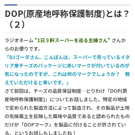
DOP(原産地呼称保護制度)とは？
（２）
ラジオネーム
"1日３軒スーパーを巡る主婦さん"
さんか
らのお便りです。
「DJゴーダさん、こんばんは。スーパーで売っているイタ
リア産チーズのパッケージに赤いマークが付いているのが
気になったのですが、これは何のマークでしょうか？ 教
えていただけると幸いです。」
さて前回は、チーズの品質保証制度…とりわけ「DOP(原
産地呼称保護制度)」についてお話しました。特定の地域
で定められた製造方法によって製造され、その製品が土地
の気候風土を反映した風味や品質であると認められたもの
だけが「DOPマーク」を製品に付けることが許されてい
る、というお話しもしましたね！