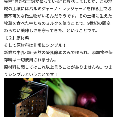
先程“豊かな土壌が整っている”とお話しましたが、この地
域の土壌にはパルミジャーノ・レッジャーノを作る上で必
要不可欠な微生物がいるんだそうです。その土壌に生えた
牧草を食べた牛たちのミルクを使うことで、9世紀の間変
わらない美味しさを守ってきた、ということです。
【２】原材料
そして原材料は非常にシンプル！
新鮮な牛乳･塩･天然の凝乳酵素のみで作られ、添加物や保
存料は一切使用されません。
原材料に関してはこれ以上言うことがありませんね。つま
りシンプルということです！