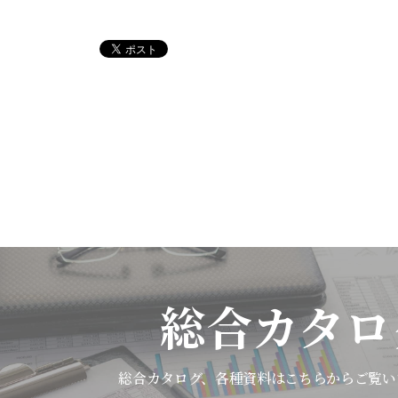
総合カタロ
総合カタログ、各種資料は
こちらからご覧い