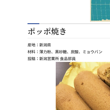
ポッポ焼き
産地：新潟県
材料：薄力粉、黒砂糖、炭酸、ミョウバン
投稿：新潟営業所 食品部員