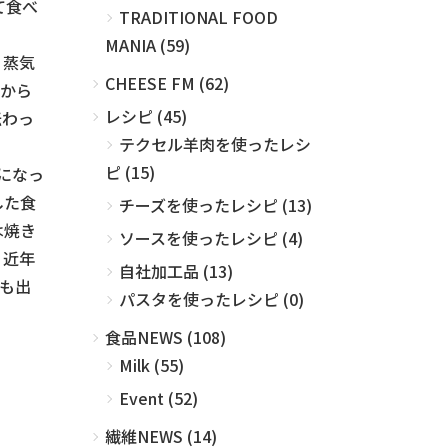
て食べ
TRADITIONAL FOOD
MANIA (59)
 蒸気
CHEESE FM (62)
から
レシピ (45)
伝わっ
テクセル羊肉を使ったレシ
ピ (15)
になっ
した食
チーズを使ったレシピ (13)
は焼き
ソースを使ったレシピ (4)
 近年
自社加工品 (13)
も出
パスタを使ったレシピ (0)
食品NEWS (108)
Milk (55)
Event (52)
繊維NEWS (14)