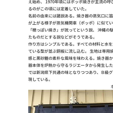
え始め、 1970年頃にはポッポ焼きが主流の
るのがこの頃には定着していた。
名前の由来には諸説ある。焼き器の蒸気口に笛
が上がる様子が蒸気機関車（ポッポ）に似てい
「穂っぽい焼き」が訛ってという説、 沖縄の
たものだとする説などがそうである。
作り方はシンプルである。すべての材料と水を
ている型が並ぶ銅板に流し込む。 生地は専用
感と黒砂糖の素朴な風味を味わえる。焼き器か
器本体を炉熱から守るラジエータから発生した
では新潟県下共通の味となりつつあり、Ｂ級グ
現している。