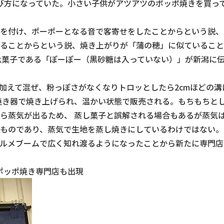
呼び方になっていた。小さい子供がアツアツのポッポ焼きを買っ
を付け、ポーポーとなる音で客寄せをしたことからという説、
ることからという説、焼き上がりが「蒲の穂」に似ていること
駄菓子である「ぽーぽー（黒砂糖は入っていない）」が新潟に
加えて混ぜ、粉っぽさがなくなりトロッとしたら2cmほどの溝
焼き器で焼き上げられ、温かい状態で販売される。もちもちと
ら蒸気が出るため、 蒸し菓子と誤解される場合もあるが蒸気
ものであり、蒸気で生地を蒸し焼きにしているわけではない。
ルメブームで広く知れ渡るようになったことから新たに専門店
ポッポ焼き専門店も出現