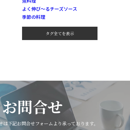
魚料理
よく伸び～るチーズソース
季節の料理
タグ全てを表示
お問合せ
せは下記
お問合せフォームより承っております。