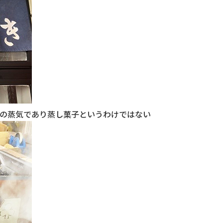
の蒸気であり蒸し菓子というわけではない