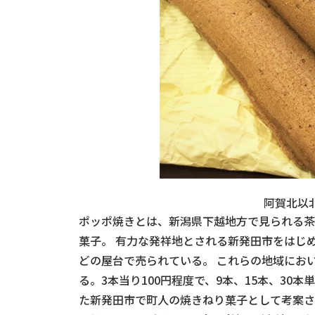
阿賀北以
ポッポ焼きとは、新潟県下越地方で見られる
菓子。 有力な発祥地とされる新発田市をはじ
どの屋台で売られている。 これらの地域にお
る。3本当り100円程度で、9本、15本、3
た新発田市で町人の焼きねり菓子として考案さ