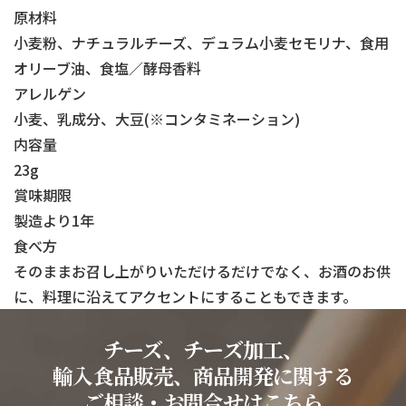
原材料
小麦粉、ナチュラルチーズ、デュラム小麦セモリナ、食用
オリーブ油、食塩／酵母香料
アレルゲン
小麦、乳成分、大豆(※コンタミネーション)
内容量
23g
賞味期限
製造より1年
食べ方
そのままお召し上がりいただけるだけでなく、お酒のお供
に、料理に沿えてアクセントにすることもできます。
チーズ、チーズ加工、
輸入食品販売、商品開発に関する
ご相談・お問合せはこちら