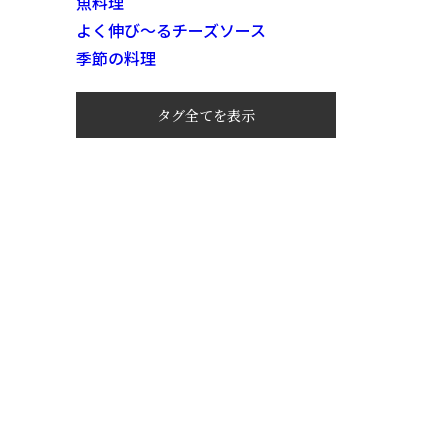
魚料理
よく伸び～るチーズソース
季節の料理
タグ全てを表示