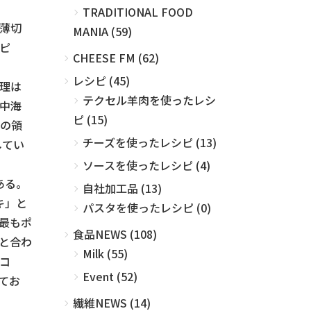
TRADITIONAL FOOD
薄切
MANIA (59)
ピ
CHEESE FM (62)
レシピ (45)
理は
テクセル羊肉を使ったレシ
中海
ピ (15)
の領
チーズを使ったレシピ (13)
してい
ソースを使ったレシピ (4)
ある。
自社加工品 (13)
キ」と
パスタを使ったレシピ (0)
最もポ
食品NEWS (108)
と合わ
Milk (55)
コ
Event (52)
てお
繊維NEWS (14)