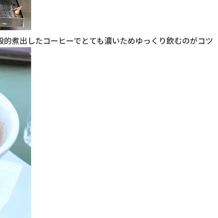
般的煮出したコーヒーでとても濃いためゆっくり飲むのがコツ