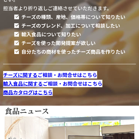
担当者より折り返しご連絡させていただきます。
チーズの種類、産地、価格帯について知りたい
チーズのブレンド、加工について相談したい
輸入食品について知りたい
チーズを使った開発提案が欲しい
自分たちの商材を使ったチーズ商品を作りたい
チーズに関する
ご相談・お問合せはこちら
輸入食品に関する
ご相談・お問合せはこちら
商品カタログはこちら
食品ニュース
2026/07/21
THE
ART