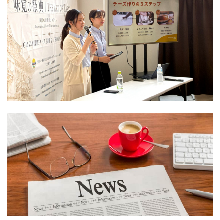
OF
「THE
TASTE
ART
味
OF
覚
TASTE
の
味
祭
覚
食品
典
NEWS
の
Event
2026
祭
参
典
加
2026」
レ
参
ポー
加
ト
レ
ポー
ト