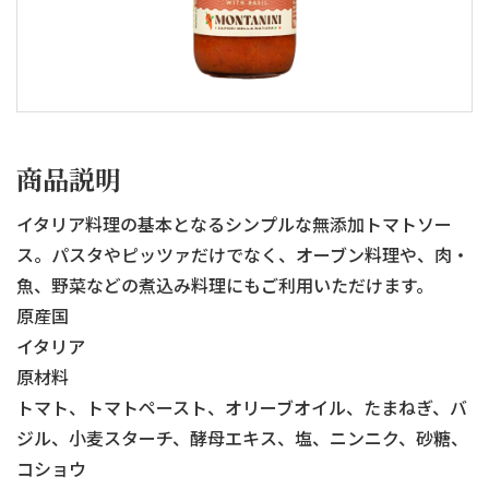
商品説明
イタリア料理の基本となるシンプルな無添加トマトソー
ス。パスタやピッツァだけでなく、オーブン料理や、肉・
魚、野菜などの煮込み料理にもご利用いただけます。
原産国
イタリア
原材料
トマト、トマトペースト、オリーブオイル、たまねぎ、バ
ジル、小麦スターチ、酵母エキス、塩、ニンニク、砂糖、
コショウ