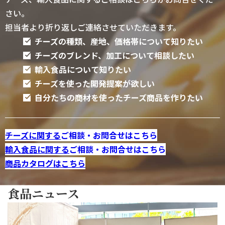
さい。
担当者より折り返しご連絡させていただきます。
チーズの種類、産地、価格帯について知りたい
チーズのブレンド、加工について相談したい
輸入食品について知りたい
チーズを使った開発提案が欲しい
自分たちの商材を使ったチーズ商品を作りたい
チーズに関する
ご相談・お問合せはこちら
輸入食品に関する
ご相談・お問合せはこちら
商品カタログはこちら
食品ニュース
2026/07/21
THE