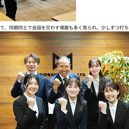
て、同期同士で会話を交わす場面も多く見られ、少しずつ打ち