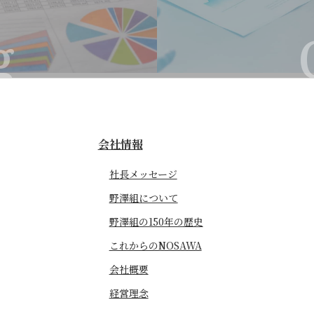
会社情報
社長メッセージ
野澤組について
野澤組の150年の歴史
これからのNOSAWA
会社概要
経営理念