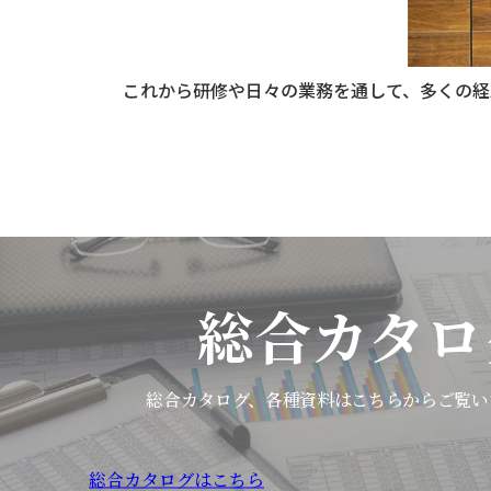
これから研修や日々の業務を通して、多くの経
総合カタロ
総合カタログ、各種資料は
こちらからご覧い
総合カタログはこちら