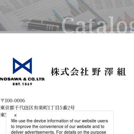
〒100-0006
東京都千代田区有楽町1丁目5番2号
東宝日比谷プロムナードビル5階