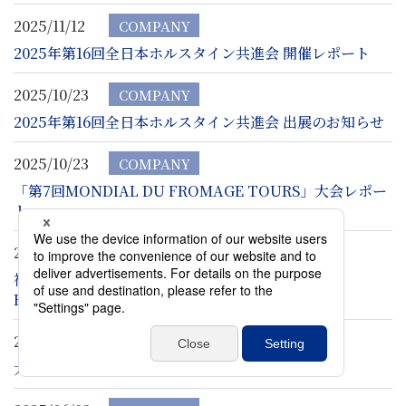
2025/11/12
COMPANY
2025年第16回全日本ホルスタイン共進会 開催レポート
2025/10/23
COMPANY
2025年第16回全日本ホルスタイン共進会 出展のお知らせ
2025/10/23
COMPANY
「第7回MONDIAL DU FROMAGE TOURS」大会レポー
ト
2025/09/10
COMPANY
祝・出場決定！当社社員が「第7回MONDIAL DU
FROMAGE TOURS」フランス大会に挑戦
2025/07/30
COMPANY
大阪支店 移転のお知らせ