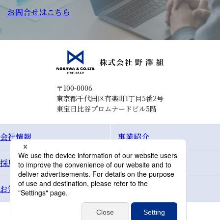
お問合せはこちら
〒100-0006
東京都千代田区有楽町1丁目5番2号
東宝日比谷プロムナードビル5階
会社情報
事業紹介
採用情報
Topics
お知らせ
お問合せ
個人情報保護方針
サイトマップ