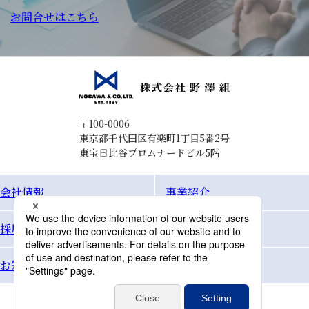
お問合せはこちら
〒100-0006
東京都千代田区有楽町1丁目5番2号
東宝日比谷プロムナードビル5階
会社情報
事業紹介
採用情報
Topics
お知らせ
お問合せ
個人情報保護方針
サイトマップ